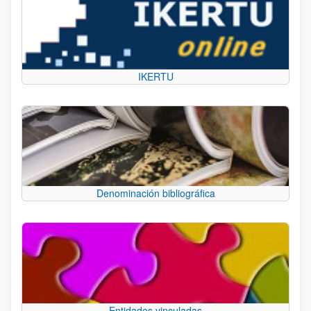
IKERTU
Denominación bibliográfica
Entidades vinculadas