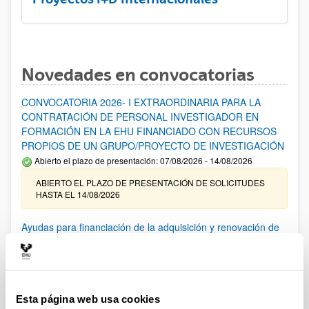
Novedades en convocatorias
CONVOCATORIA 2026- I EXTRAORDINARIA PARA LA
CONTRATACIÓN DE PERSONAL INVESTIGADOR EN
FORMACIÓN EN LA EHU FINANCIADO CON RECURSOS
PROPIOS DE UN GRUPO/PROYECTO DE INVESTIGACIÓN
Abierto el plazo de presentación: 07/08/2026 - 14/08/2026
ABIERTO EL PLAZO DE PRESENTACIÓN DE SOLICITUDES
HASTA EL 14/08/2026
Ayudas para financiación de la adquisición y renovación de
infraestructura científica y fondos bibliográficos en la
UPV/EHU 2026
Trámite abierto
25/03/2026: Corrección de errores del listado provisional de
Esta página web usa cookies
solicitudes admitidas y excluidas. 23/03/2026: Relación