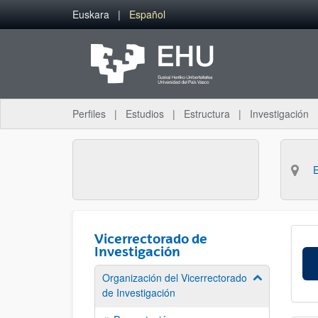
Saltar al contenido principal
Euskara
Español
Perfiles
Estudios
Estructura
Investigación
Vicerrectorado de
Investigación
Organización del Vicerrectorado
Mostrar/ocult
de Investigación