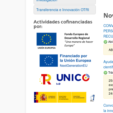
Transferencia e Innovación OTRI
No
Actividades cofinanciadas
CONV
por:
PERS
RECU
Abi
AB
Ayuda
cient
Trá
25/
exc
pre
24
Convoc
la in