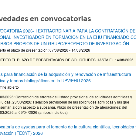
vedades en convocatorias
OCATORIA 2026- I EXTRAORDINARIA PARA LA CONTRATACIÓN DE
ONAL INVESTIGADOR EN FORMACIÓN EN LA EHU FINANCIADO C
RSOS PROPIOS DE UN GRUPO/PROYECTO DE INVESTIGACIÓN
erto el plazo de presentación: 07/08/2026 - 14/08/2026
IERTO EL PLAZO DE PRESENTACIÓN DE SOLICITUDES HASTA EL 14/08/2026
s para financiación de la adquisición y renovación de infraestructura
ífica y fondos bibliográficos en la UPV/EHU 2026
mite abierto
03/2026: Corrección de errores del listado provisional de solicitudes admitidas y
luidas. 23/03/2026: Relación provisional de las solicitudes admitidas y las que
sentan algún aspecto a subsanar. Plazo de presentación de alegaciones: del
/03/2026 al 09/04/2026 (ambos incluídos)
atoria de ayudas para el fomento de la cultura científica, tecnológica 
novación (FECYT) 2026