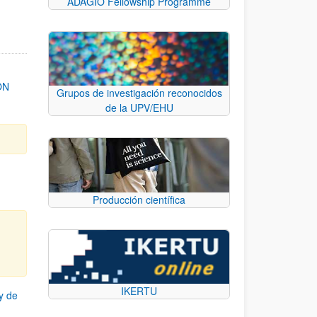
ADAGIO Fellowship Programme
ON
Grupos de investigación reconocidos
de la UPV/EHU
Producción científica
IKERTU
y de