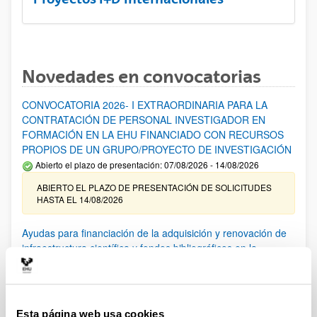
Novedades en convocatorias
CONVOCATORIA 2026- I EXTRAORDINARIA PARA LA
CONTRATACIÓN DE PERSONAL INVESTIGADOR EN
FORMACIÓN EN LA EHU FINANCIADO CON RECURSOS
PROPIOS DE UN GRUPO/PROYECTO DE INVESTIGACIÓN
Abierto el plazo de presentación: 07/08/2026 - 14/08/2026
ABIERTO EL PLAZO DE PRESENTACIÓN DE SOLICITUDES
HASTA EL 14/08/2026
Ayudas para financiación de la adquisición y renovación de
infraestructura científica y fondos bibliográficos en la
UPV/EHU 2026
Trámite abierto
25/03/2026: Corrección de errores del listado provisional de
solicitudes admitidas y excluidas. 23/03/2026: Relación
Esta página web usa cookies