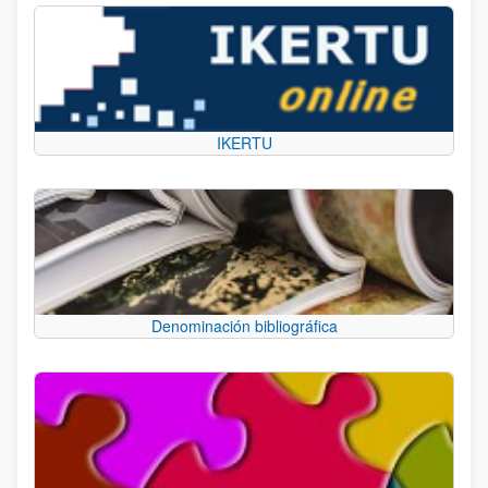
IKERTU
Denominación bibliográfica