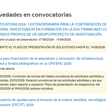
vedades en convocatorias
OCATORIA 2026- I EXTRAORDINARIA PARA LA CONTRATACIÓN DE
ONAL INVESTIGADOR EN FORMACIÓN EN LA EHU FINANCIADO C
RSOS PROPIOS DE UN GRUPO/PROYECTO DE INVESTIGACIÓN
erto el plazo de presentación: 07/08/2026 - 14/08/2026
IERTO EL PLAZO DE PRESENTACIÓN DE SOLICITUDES HASTA EL 14/08/2026
s para financiación de la adquisición y renovación de infraestructura
ífica y fondos bibliográficos en la UPV/EHU 2026
mite abierto
03/2026: Corrección de errores del listado provisional de solicitudes admitidas y
luidas. 23/03/2026: Relación provisional de las solicitudes admitidas y las que
sentan algún aspecto a subsanar. Plazo de presentación de alegaciones: del
/03/2026 al 09/04/2026 (ambos incluídos)
atoria de ayudas para el fomento de la cultura científica, tecnológica 
novación (FECYT) 2026