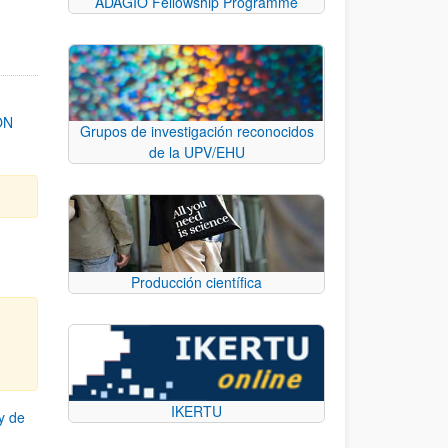
ADAGIO Fellowship Programme
ON
Grupos de investigación reconocidos
de la UPV/EHU
Producción científica
IKERTU
y de