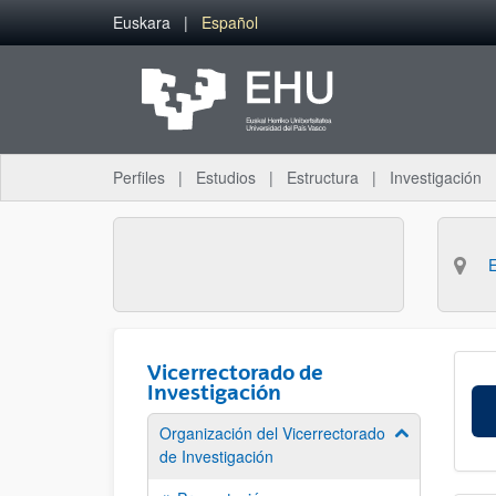
Saltar al contenido principal
Euskara
Español
Perfiles
Estudios
Estructura
Investigación
Vicerrectorado de
Investigación
Organización del Vicerrectorado
Mostrar/ocult
de Investigación