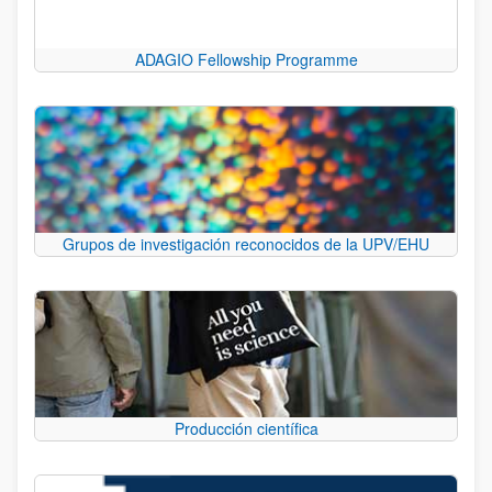
ADAGIO Fellowship Programme
Grupos de investigación reconocidos de la UPV/EHU
Producción científica