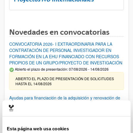
Novedades en convocatorias
CONVOCATORIA 2026- I EXTRAORDINARIA PARA LA
CONTRATACIÓN DE PERSONAL INVESTIGADOR EN
FORMACIÓN EN LA EHU FINANCIADO CON RECURSOS
PROPIOS DE UN GRUPO/PROYECTO DE INVESTIGACIÓN
Abierto el plazo de presentación: 07/08/2026 - 14/08/2026
ABIERTO EL PLAZO DE PRESENTACIÓN DE SOLICITUDES
HASTA EL 14/08/2026
Ayudas para financiación de la adquisición y renovación de
infraestructura científica y fondos bibliográficos en la
UPV/EHU 2026
Trámite abierto
25/03/2026: Corrección de errores del listado provisional de
Esta página web usa cookies
solicitudes admitidas y excluidas. 23/03/2026: Relación