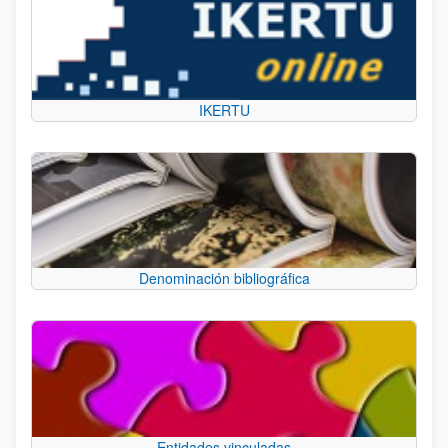
IKERTU
Denominación bibliográfica
Entidades vinculadas