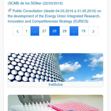
(SCAB) de los SGIker (22/03/2016)
Public Consultation (desde 04.03.2016 a 31.05.2016) on
the development of the Energy Union Integrated Research,
Innovation and Competitiveness Strategy (EURICS)
1
...
27
28
29
...
79
Página
Páginas intermedias Use TAB para desplazarse.
Página
Página
Página
Páginas intermedias Us
Página
Institutos