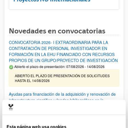
Novedades en convocatorias
CONVOCATORIA 2026- I EXTRAORDINARIA PARA LA
CONTRATACIÓN DE PERSONAL INVESTIGADOR EN
FORMACIÓN EN LA EHU FINANCIADO CON RECURSOS
PROPIOS DE UN GRUPO/PROYECTO DE INVESTIGACIÓN
Abierto el plazo de presentación: 07/08/2026 - 14/08/2026
ABIERTO EL PLAZO DE PRESENTACIÓN DE SOLICITUDES
HASTA EL 14/08/2026
Ayudas para financiación de la adquisición y renovación de
infraestructura científica y fondos bibliográficos en la
UPV/EHU 2026
Trámite abierto
25/03/2026: Corrección de errores del listado provisional de
solicitudes admitidas y excluidas. 23/03/2026: Relación
Esta página web usa cookies