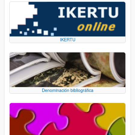
IKERTU
Denominación bibliográfica