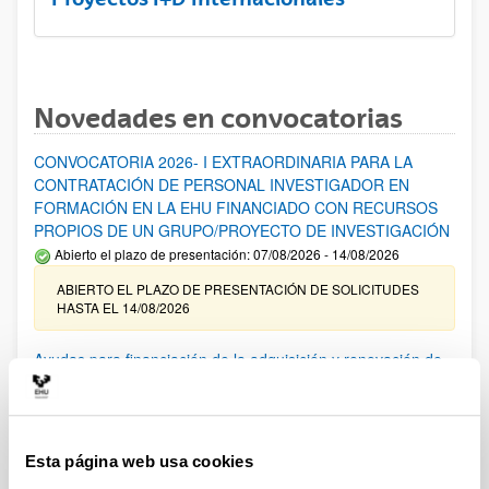
Novedades en convocatorias
CONVOCATORIA 2026- I EXTRAORDINARIA PARA LA
CONTRATACIÓN DE PERSONAL INVESTIGADOR EN
FORMACIÓN EN LA EHU FINANCIADO CON RECURSOS
PROPIOS DE UN GRUPO/PROYECTO DE INVESTIGACIÓN
Abierto el plazo de presentación: 07/08/2026 - 14/08/2026
ABIERTO EL PLAZO DE PRESENTACIÓN DE SOLICITUDES
HASTA EL 14/08/2026
Ayudas para financiación de la adquisición y renovación de
infraestructura científica y fondos bibliográficos en la
UPV/EHU 2026
Trámite abierto
Esta página web usa cookies
25/03/2026: Corrección de errores del listado provisional de
solicitudes admitidas y excluidas. 23/03/2026: Relación