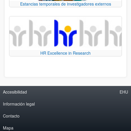
Estancias temporales de investigadores externos
HR Excellence in Research
Accesibilidad
EHU
Información legal
Contacto
Mapa