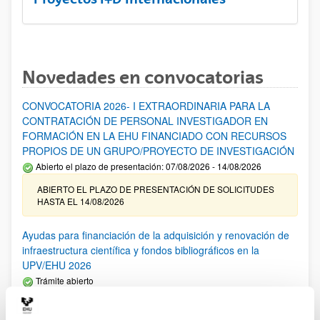
Novedades en convocatorias
CONVOCATORIA 2026- I EXTRAORDINARIA PARA LA
CONTRATACIÓN DE PERSONAL INVESTIGADOR EN
FORMACIÓN EN LA EHU FINANCIADO CON RECURSOS
PROPIOS DE UN GRUPO/PROYECTO DE INVESTIGACIÓN
Abierto el plazo de presentación: 07/08/2026 - 14/08/2026
ABIERTO EL PLAZO DE PRESENTACIÓN DE SOLICITUDES
HASTA EL 14/08/2026
Ayudas para financiación de la adquisición y renovación de
infraestructura científica y fondos bibliográficos en la
UPV/EHU 2026
Trámite abierto
25/03/2026: Corrección de errores del listado provisional de
solicitudes admitidas y excluidas. 23/03/2026: Relación