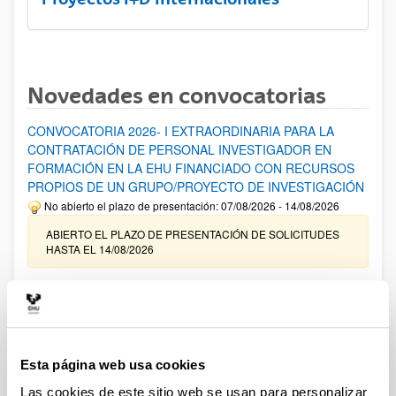
Novedades en convocatorias
CONVOCATORIA 2026- I EXTRAORDINARIA PARA LA
CONTRATACIÓN DE PERSONAL INVESTIGADOR EN
FORMACIÓN EN LA EHU FINANCIADO CON RECURSOS
PROPIOS DE UN GRUPO/PROYECTO DE INVESTIGACIÓN
No abierto el plazo de presentación: 07/08/2026 - 14/08/2026
ABIERTO EL PLAZO DE PRESENTACIÓN DE SOLICITUDES
HASTA EL 14/08/2026
Ayudas para financiación de la adquisición y renovación de
infraestructura científica y fondos bibliográficos en la
UPV/EHU 2026
Trámite abierto
Esta página web usa cookies
25/03/2026: Corrección de errores del listado provisional de
solicitudes admitidas y excluidas. 23/03/2026: Relación
Las cookies de este sitio web se usan para personalizar