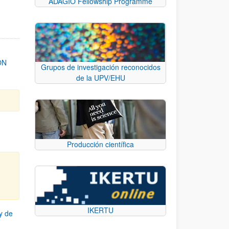
ADAGIO Fellowship Programme
ON
Grupos de investigación reconocidos
de la UPV/EHU
Producción científica
IKERTU
y de