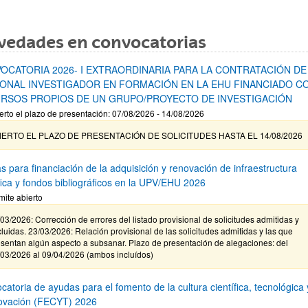
vedades en convocatorias
OCATORIA 2026- I EXTRAORDINARIA PARA LA CONTRATACIÓN DE
ONAL INVESTIGADOR EN FORMACIÓN EN LA EHU FINANCIADO C
RSOS PROPIOS DE UN GRUPO/PROYECTO DE INVESTIGACIÓN
erto el plazo de presentación: 07/08/2026 - 14/08/2026
IERTO EL PLAZO DE PRESENTACIÓN DE SOLICITUDES HASTA EL 14/08/2026
s para financiación de la adquisición y renovación de infraestructura
ífica y fondos bibliográficos en la UPV/EHU 2026
mite abierto
03/2026: Corrección de errores del listado provisional de solicitudes admitidas y
luidas. 23/03/2026: Relación provisional de las solicitudes admitidas y las que
sentan algún aspecto a subsanar. Plazo de presentación de alegaciones: del
/03/2026 al 09/04/2026 (ambos incluídos)
atoria de ayudas para el fomento de la cultura científica, tecnológica 
novación (FECYT) 2026