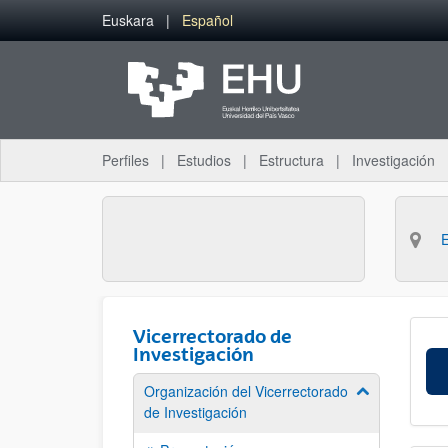
Saltar al contenido principal
Euskara
Español
Perfiles
Estudios
Estructura
Investigación
Vicerrectorado de
Investigación
Organización del Vicerrectorado
Mostrar/ocult
de Investigación