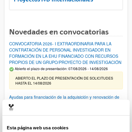
Novedades en convocatorias
CONVOCATORIA 2026- I EXTRAORDINARIA PARA LA
CONTRATACIÓN DE PERSONAL INVESTIGADOR EN
FORMACIÓN EN LA EHU FINANCIADO CON RECURSOS
PROPIOS DE UN GRUPO/PROYECTO DE INVESTIGACIÓN
Abierto el plazo de presentación: 07/08/2026 - 14/08/2026
ABIERTO EL PLAZO DE PRESENTACIÓN DE SOLICITUDES
HASTA EL 14/08/2026
Ayudas para financiación de la adquisición y renovación de
infraestructura científica y fondos bibliográficos en la
UPV/EHU 2026
Trámite abierto
25/03/2026: Corrección de errores del listado provisional de
Esta página web usa cookies
solicitudes admitidas y excluidas. 23/03/2026: Relación