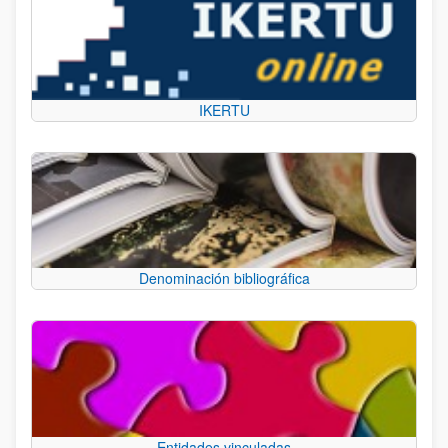
IKERTU
Denominación bibliográfica
Entidades vinculadas