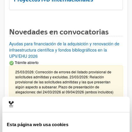
Novedades en convocatorias
Ayudas para financiación de la adquisición y renovación de
infraestructura científica y fondos bibliográficos en la
UPV/EHU 2026
Trámite abierto
25/03/2026: Corrección de errores del listado provisional de
solicitudes admitidas y excluidas. 23/03/2026: Relación
provisional de las solicitudes admitidas y las que presentan
algún aspecto a subsanar. Plazo de presentación de
alegaciones: del 24/03/2026 al 09/04/2026 (ambos incluídos)
Convocatoria de ayudas para el fomento de la cultura
científica, tecnológica y de la innovación (FECYT) 2026
Abierto el plazo de presentación: 01/07/2026 - 16/09/2026 13:00
Esta página web usa cookies
Plazo interno para envío documentación: propuestas