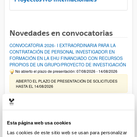
Novedades en convocatorias
CONVOCATORIA 2026- I EXTRAORDINARIA PARA LA
CONTRATACIÓN DE PERSONAL INVESTIGADOR EN
FORMACIÓN EN LA EHU FINANCIADO CON RECURSOS
PROPIOS DE UN GRUPO/PROYECTO DE INVESTIGACIÓN
No abierto el plazo de presentación: 07/08/2026 - 14/08/2026
ABIERTO EL PLAZO DE PRESENTACIÓN DE SOLICITUDES
HASTA EL 14/08/2026
Ayudas para financiación de la adquisición y renovación de
infraestructura científica y fondos bibliográficos en la
UPV/EHU 2026
Trámite abierto
Esta página web usa cookies
25/03/2026: Corrección de errores del listado provisional de
Las cookies de este sitio web se usan para personalizar
solicitudes admitidas y excluidas. 23/03/2026: Relación