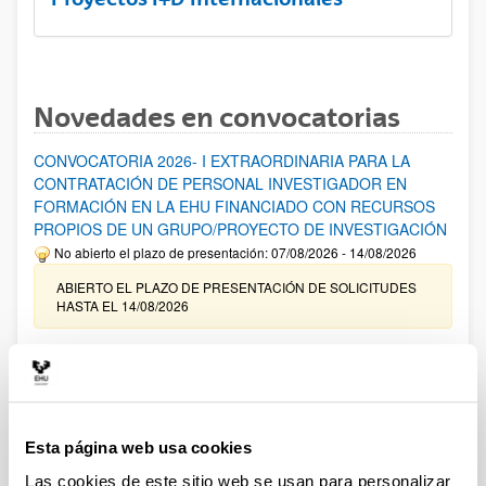
Novedades en convocatorias
CONVOCATORIA 2026- I EXTRAORDINARIA PARA LA
CONTRATACIÓN DE PERSONAL INVESTIGADOR EN
FORMACIÓN EN LA EHU FINANCIADO CON RECURSOS
PROPIOS DE UN GRUPO/PROYECTO DE INVESTIGACIÓN
No abierto el plazo de presentación: 07/08/2026 - 14/08/2026
ABIERTO EL PLAZO DE PRESENTACIÓN DE SOLICITUDES
HASTA EL 14/08/2026
Ayudas para financiación de la adquisición y renovación de
infraestructura científica y fondos bibliográficos en la
UPV/EHU 2026
Trámite abierto
Esta página web usa cookies
25/03/2026: Corrección de errores del listado provisional de
solicitudes admitidas y excluidas. 23/03/2026: Relación
Las cookies de este sitio web se usan para personalizar