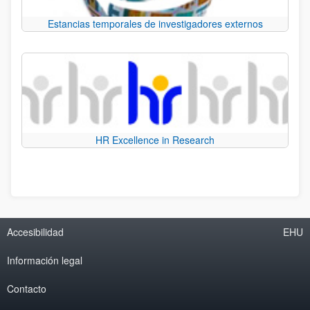
Estancias temporales de investigadores externos
HR Excellence in Research
Accesibilidad
EHU
Información legal
Contacto