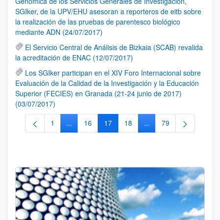
Genómica de los Servicios Generales de Investigación,
SGIker, de la UPV/EHU asesoran a reporteros de eitb sobre
la realización de las pruebas de parentesco biológico
mediante ADN (24/07/2017)
El Servicio Central de Análisis de Bizkaia (SCAB) revalida
la acreditación de ENAC (12/07/2017)
Los SGIker participan en el XIV Foro Internacional sobre
Evaluación de la Calidad de la Investigación y la Educación
Superior (FECIES) en Granada (21-24 junio de 2017)
(03/07/2017)
1
...
16
17
18
...
79
Página
Páginas intermedias Use TAB para desplazarse.
Página
Página
Página
Páginas intermedias Us
Página