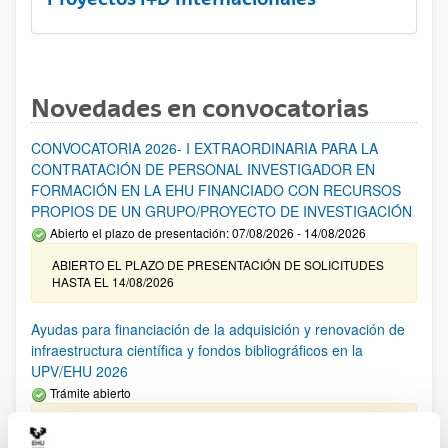
Novedades en convocatorias
CONVOCATORIA 2026- I EXTRAORDINARIA PARA LA
CONTRATACIÓN DE PERSONAL INVESTIGADOR EN
FORMACIÓN EN LA EHU FINANCIADO CON RECURSOS
PROPIOS DE UN GRUPO/PROYECTO DE INVESTIGACIÓN
Abierto el plazo de presentación: 07/08/2026 - 14/08/2026
ABIERTO EL PLAZO DE PRESENTACIÓN DE SOLICITUDES
HASTA EL 14/08/2026
Ayudas para financiación de la adquisición y renovación de
infraestructura científica y fondos bibliográficos en la
UPV/EHU 2026
Trámite abierto
25/03/2026: Corrección de errores del listado provisional de
solicitudes admitidas y excluidas. 23/03/2026: Relación