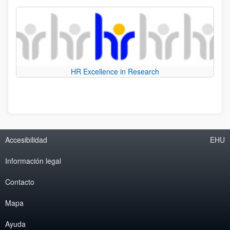
HR Excellence in Research
Accesibilidad
EHU
Información legal
Contacto
Mapa
Ayuda