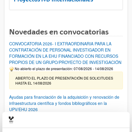
Novedades en convocatorias
CONVOCATORIA 2026- I EXTRAORDINARIA PARA LA
CONTRATACIÓN DE PERSONAL INVESTIGADOR EN
FORMACIÓN EN LA EHU FINANCIADO CON RECURSOS
PROPIOS DE UN GRUPO/PROYECTO DE INVESTIGACIÓN
No abierto el plazo de presentación: 07/08/2026 - 14/08/2026
ABIERTO EL PLAZO DE PRESENTACIÓN DE SOLICITUDES
HASTA EL 14/08/2026
Ayudas para financiación de la adquisición y renovación de
infraestructura científica y fondos bibliográficos en la
UPV/EHU 2026
Trámite abierto
25/03/2026: Corrección de errores del listado provisional de
solicitudes admitidas y excluidas. 23/03/2026: Relación