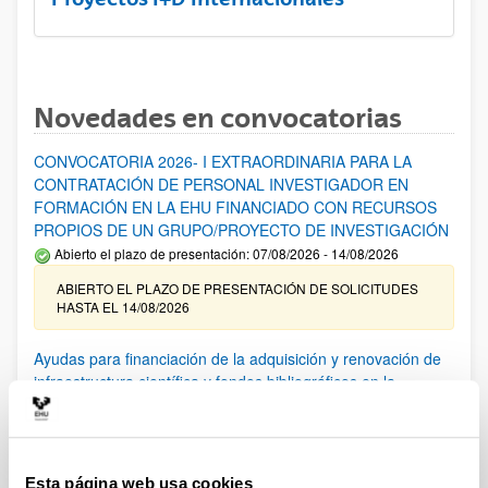
Novedades en convocatorias
CONVOCATORIA 2026- I EXTRAORDINARIA PARA LA
CONTRATACIÓN DE PERSONAL INVESTIGADOR EN
FORMACIÓN EN LA EHU FINANCIADO CON RECURSOS
PROPIOS DE UN GRUPO/PROYECTO DE INVESTIGACIÓN
Abierto el plazo de presentación: 07/08/2026 - 14/08/2026
ABIERTO EL PLAZO DE PRESENTACIÓN DE SOLICITUDES
HASTA EL 14/08/2026
Ayudas para financiación de la adquisición y renovación de
infraestructura científica y fondos bibliográficos en la
UPV/EHU 2026
Trámite abierto
25/03/2026: Corrección de errores del listado provisional de
solicitudes admitidas y excluidas. 23/03/2026: Relación
Esta página web usa cookies