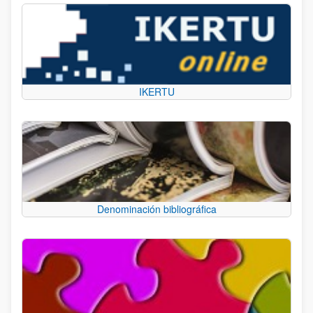
IKERTU
Denominación bibliográfica