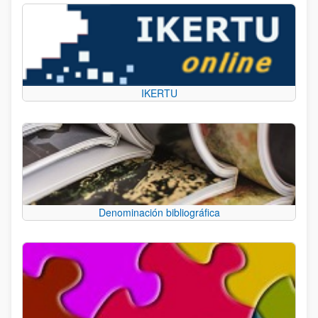
IKERTU
Denominación bibliográfica