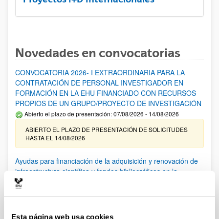
Novedades en convocatorias
CONVOCATORIA 2026- I EXTRAORDINARIA PARA LA
CONTRATACIÓN DE PERSONAL INVESTIGADOR EN
FORMACIÓN EN LA EHU FINANCIADO CON RECURSOS
PROPIOS DE UN GRUPO/PROYECTO DE INVESTIGACIÓN
Abierto el plazo de presentación: 07/08/2026 - 14/08/2026
ABIERTO EL PLAZO DE PRESENTACIÓN DE SOLICITUDES
HASTA EL 14/08/2026
Ayudas para financiación de la adquisición y renovación de
infraestructura científica y fondos bibliográficos en la
UPV/EHU 2026
Trámite abierto
25/03/2026: Corrección de errores del listado provisional de
solicitudes admitidas y excluidas. 23/03/2026: Relación
Esta página web usa cookies