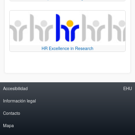
HR Excellence in Research
Accesibilidad
EHU
Información legal
Contacto
Mapa