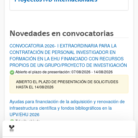
Novedades en convocatorias
CONVOCATORIA 2026- I EXTRAORDINARIA PARA LA
CONTRATACIÓN DE PERSONAL INVESTIGADOR EN
FORMACIÓN EN LA EHU FINANCIADO CON RECURSOS
PROPIOS DE UN GRUPO/PROYECTO DE INVESTIGACIÓN
Abierto el plazo de presentación: 07/08/2026 - 14/08/2026
ABIERTO EL PLAZO DE PRESENTACIÓN DE SOLICITUDES
HASTA EL 14/08/2026
Ayudas para financiación de la adquisición y renovación de
infraestructura científica y fondos bibliográficos en la
UPV/EHU 2026
Trámite abierto
25/03/2026: Corrección de errores del listado provisional de
solicitudes admitidas y excluidas. 23/03/2026: Relación