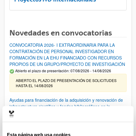
Novedades en convocatorias
CONVOCATORIA 2026- I EXTRAORDINARIA PARA LA
CONTRATACIÓN DE PERSONAL INVESTIGADOR EN
FORMACIÓN EN LA EHU FINANCIADO CON RECURSOS
PROPIOS DE UN GRUPO/PROYECTO DE INVESTIGACIÓN
Abierto el plazo de presentación: 07/08/2026 - 14/08/2026
ABIERTO EL PLAZO DE PRESENTACIÓN DE SOLICITUDES
HASTA EL 14/08/2026
Ayudas para financiación de la adquisición y renovación de
infraestructura científica y fondos bibliográficos en la
UPV/EHU 2026
Trámite abierto
25/03/2026: Corrección de errores del listado provisional de
solicitudes admitidas y excluidas. 23/03/2026: Relación
Esta página web usa cookies