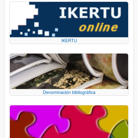
IKERTU
Denominación bibliográfica