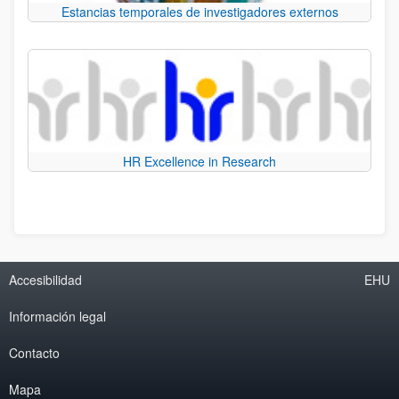
Estancias temporales de investigadores externos
HR Excellence in Research
Accesibilidad
EHU
Información legal
Contacto
Mapa