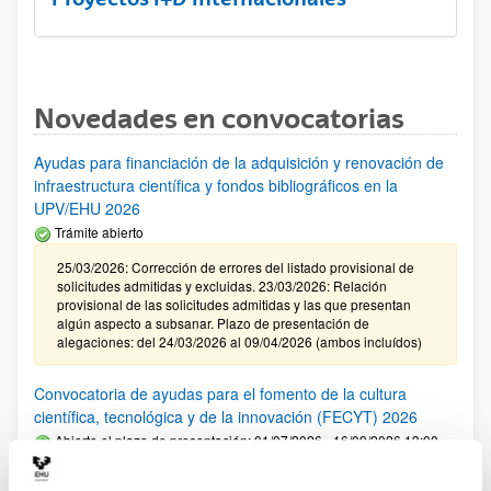
Novedades en convocatorias
Ayudas para financiación de la adquisición y renovación de
infraestructura científica y fondos bibliográficos en la
UPV/EHU 2026
Trámite abierto
25/03/2026: Corrección de errores del listado provisional de
solicitudes admitidas y excluidas. 23/03/2026: Relación
provisional de las solicitudes admitidas y las que presentan
algún aspecto a subsanar. Plazo de presentación de
alegaciones: del 24/03/2026 al 09/04/2026 (ambos incluídos)
Convocatoria de ayudas para el fomento de la cultura
científica, tecnológica y de la innovación (FECYT) 2026
Abierto el plazo de presentación: 01/07/2026 - 16/09/2026 13:00
Plazo interno para envío documentación: propuestas