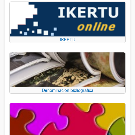
IKERTU
Denominación bibliográfica