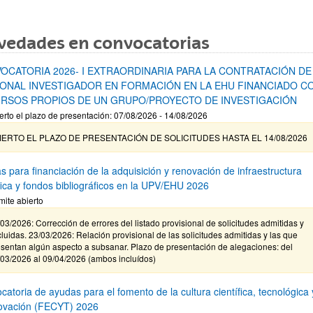
vedades en convocatorias
OCATORIA 2026- I EXTRAORDINARIA PARA LA CONTRATACIÓN DE
ONAL INVESTIGADOR EN FORMACIÓN EN LA EHU FINANCIADO C
RSOS PROPIOS DE UN GRUPO/PROYECTO DE INVESTIGACIÓN
erto el plazo de presentación: 07/08/2026 - 14/08/2026
IERTO EL PLAZO DE PRESENTACIÓN DE SOLICITUDES HASTA EL 14/08/2026
s para financiación de la adquisición y renovación de infraestructura
ífica y fondos bibliográficos en la UPV/EHU 2026
mite abierto
03/2026: Corrección de errores del listado provisional de solicitudes admitidas y
luidas. 23/03/2026: Relación provisional de las solicitudes admitidas y las que
sentan algún aspecto a subsanar. Plazo de presentación de alegaciones: del
/03/2026 al 09/04/2026 (ambos incluídos)
atoria de ayudas para el fomento de la cultura científica, tecnológica 
novación (FECYT) 2026