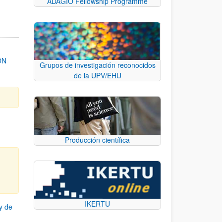
ADAGIO Fellowship Programme
ON
Grupos de investigación reconocidos
de la UPV/EHU
Producción científica
IKERTU
y de