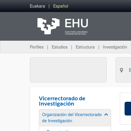
Saltar al contenido principal
Euskara
Español
Perfiles
Estudios
Estructura
Investigación
Vicerrectorado de
Investigación
Organización del Vicerrectorado
Mostrar/ocult
de Investigación