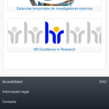
Estancias temporales de investigadores externos
HR Excellence in Research
Accesibilidad
EHU
Información legal
Contacto