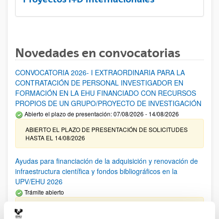
Novedades en convocatorias
CONVOCATORIA 2026- I EXTRAORDINARIA PARA LA
CONTRATACIÓN DE PERSONAL INVESTIGADOR EN
FORMACIÓN EN LA EHU FINANCIADO CON RECURSOS
PROPIOS DE UN GRUPO/PROYECTO DE INVESTIGACIÓN
Abierto el plazo de presentación: 07/08/2026 - 14/08/2026
ABIERTO EL PLAZO DE PRESENTACIÓN DE SOLICITUDES
HASTA EL 14/08/2026
Ayudas para financiación de la adquisición y renovación de
infraestructura científica y fondos bibliográficos en la
UPV/EHU 2026
Trámite abierto
25/03/2026: Corrección de errores del listado provisional de
solicitudes admitidas y excluidas. 23/03/2026: Relación