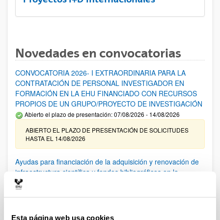
Novedades en convocatorias
CONVOCATORIA 2026- I EXTRAORDINARIA PARA LA
CONTRATACIÓN DE PERSONAL INVESTIGADOR EN
FORMACIÓN EN LA EHU FINANCIADO CON RECURSOS
PROPIOS DE UN GRUPO/PROYECTO DE INVESTIGACIÓN
Abierto el plazo de presentación: 07/08/2026 - 14/08/2026
ABIERTO EL PLAZO DE PRESENTACIÓN DE SOLICITUDES
HASTA EL 14/08/2026
Ayudas para financiación de la adquisición y renovación de
infraestructura científica y fondos bibliográficos en la
UPV/EHU 2026
Trámite abierto
25/03/2026: Corrección de errores del listado provisional de
solicitudes admitidas y excluidas. 23/03/2026: Relación
Esta página web usa cookies