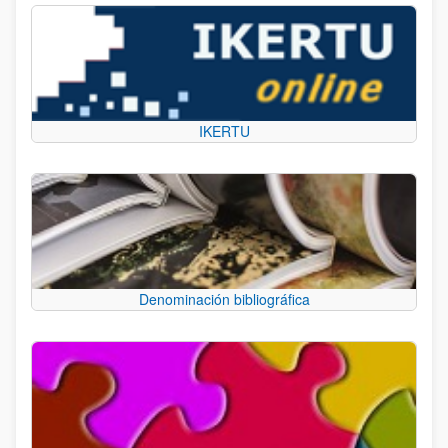
IKERTU
Denominación bibliográfica