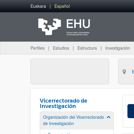
Saltar al contenido principal
Euskara
Español
Perfiles
Estudios
Estructura
Investigación
Vicerrectorado de
Investigación
Organización del Vicerrectorado
Mostrar/ocult
de Investigación