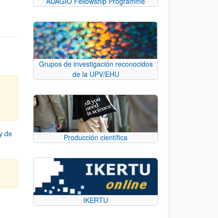
ADAGIO Fellowship Programme
Grupos de investigación reconocidos
de la UPV/EHU
y de
Producción científica
IKERTU