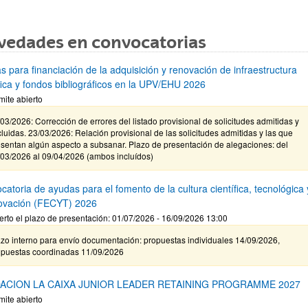
vedades en convocatorias
s para financiación de la adquisición y renovación de infraestructura
ífica y fondos bibliográficos en la UPV/EHU 2026
mite abierto
03/2026: Corrección de errores del listado provisional de solicitudes admitidas y
luidas. 23/03/2026: Relación provisional de las solicitudes admitidas y las que
sentan algún aspecto a subsanar. Plazo de presentación de alegaciones: del
/03/2026 al 09/04/2026 (ambos incluídos)
atoria de ayudas para el fomento de la cultura científica, tecnológica 
novación (FECYT) 2026
erto el plazo de presentación: 01/07/2026 - 16/09/2026 13:00
zo interno para envío documentación: propuestas individuales 14/09/2026,
opuestas coordinadas 11/09/2026
ACION LA CAIXA JUNIOR LEADER RETAINING PROGRAMME 2027
mite abierto