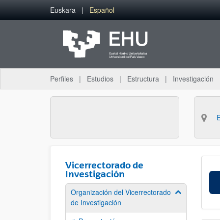
Saltar al contenido principal
Euskara
Español
Perfiles
Estudios
Estructura
Investigación
Vicerrectorado de
Investigación
Organización del Vicerrectorado
Mostrar/ocult
de Investigación