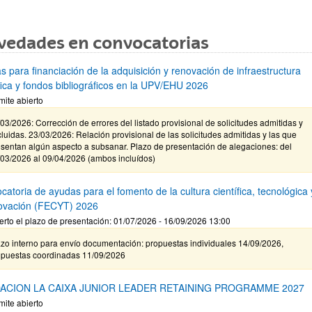
vedades en convocatorias
s para financiación de la adquisición y renovación de infraestructura
ífica y fondos bibliográficos en la UPV/EHU 2026
mite abierto
03/2026: Corrección de errores del listado provisional de solicitudes admitidas y
luidas. 23/03/2026: Relación provisional de las solicitudes admitidas y las que
sentan algún aspecto a subsanar. Plazo de presentación de alegaciones: del
/03/2026 al 09/04/2026 (ambos incluídos)
atoria de ayudas para el fomento de la cultura científica, tecnológica 
novación (FECYT) 2026
erto el plazo de presentación: 01/07/2026 - 16/09/2026 13:00
zo interno para envío documentación: propuestas individuales 14/09/2026,
opuestas coordinadas 11/09/2026
ACION LA CAIXA JUNIOR LEADER RETAINING PROGRAMME 2027
mite abierto