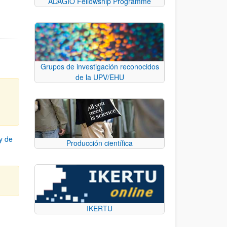
ADAGIO Fellowship Programme
Grupos de investigación reconocidos
de la UPV/EHU
y de
Producción científica
IKERTU