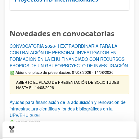
Novedades en convocatorias
CONVOCATORIA 2026- I EXTRAORDINARIA PARA LA
CONTRATACIÓN DE PERSONAL INVESTIGADOR EN
FORMACIÓN EN LA EHU FINANCIADO CON RECURSOS
PROPIOS DE UN GRUPO/PROYECTO DE INVESTIGACIÓN
Abierto el plazo de presentación: 07/08/2026 - 14/08/2026
ABIERTO EL PLAZO DE PRESENTACIÓN DE SOLICITUDES
HASTA EL 14/08/2026
Ayudas para financiación de la adquisición y renovación de
infraestructura científica y fondos bibliográficos en la
UPV/EHU 2026
Trámite abierto
25/03/2026: Corrección de errores del listado provisional de
solicitudes admitidas y excluidas. 23/03/2026: Relación