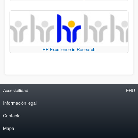
HR Excellence in Research
Accesibilidad
EHU
Información legal
Contacto
Mapa