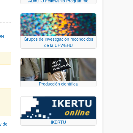
ADAGIO Fellowship Programme
ON
Grupos de investigación reconocidos
de la UPV/EHU
Producción científica
IKERTU
y de