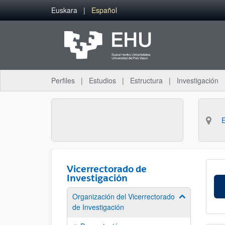
Saltar al contenido principal
Euskara
Español
Perfiles
Estudios
Estructura
Investigación
Vicerrectorado de
Investigación
Organización del Vicerrectorado
Mostrar/ocult
de Investigación