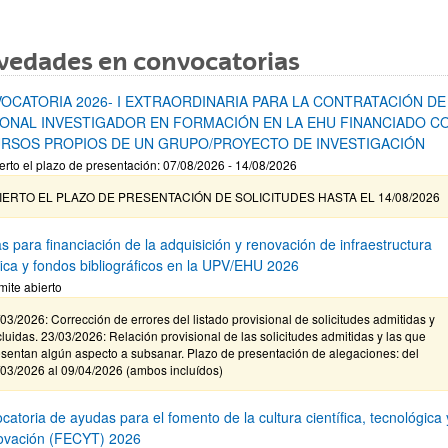
vedades en convocatorias
OCATORIA 2026- I EXTRAORDINARIA PARA LA CONTRATACIÓN DE
ONAL INVESTIGADOR EN FORMACIÓN EN LA EHU FINANCIADO C
RSOS PROPIOS DE UN GRUPO/PROYECTO DE INVESTIGACIÓN
erto el plazo de presentación: 07/08/2026 - 14/08/2026
IERTO EL PLAZO DE PRESENTACIÓN DE SOLICITUDES HASTA EL 14/08/2026
s para financiación de la adquisición y renovación de infraestructura
ífica y fondos bibliográficos en la UPV/EHU 2026
mite abierto
03/2026: Corrección de errores del listado provisional de solicitudes admitidas y
luidas. 23/03/2026: Relación provisional de las solicitudes admitidas y las que
sentan algún aspecto a subsanar. Plazo de presentación de alegaciones: del
/03/2026 al 09/04/2026 (ambos incluídos)
atoria de ayudas para el fomento de la cultura científica, tecnológica 
novación (FECYT) 2026