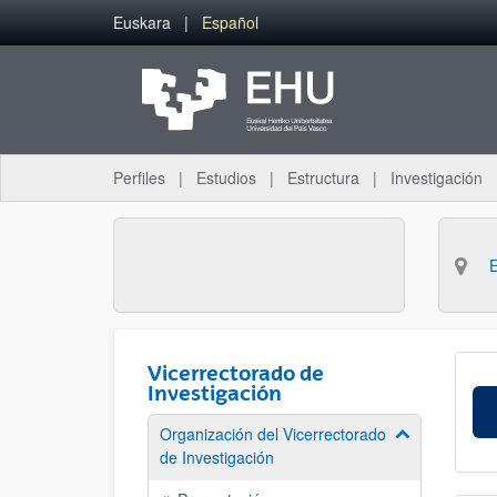
Saltar al contenido principal
Euskara
Español
Perfiles
Estudios
Estructura
Investigación
Vicerrectorado de
Investigación
Organización del Vicerrectorado
Mostrar/ocult
de Investigación