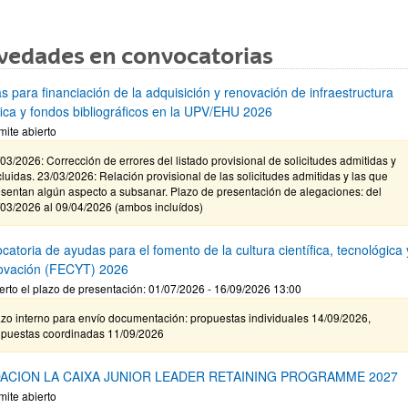
vedades en convocatorias
s para financiación de la adquisición y renovación de infraestructura
ífica y fondos bibliográficos en la UPV/EHU 2026
mite abierto
03/2026: Corrección de errores del listado provisional de solicitudes admitidas y
luidas. 23/03/2026: Relación provisional de las solicitudes admitidas y las que
sentan algún aspecto a subsanar. Plazo de presentación de alegaciones: del
/03/2026 al 09/04/2026 (ambos incluídos)
atoria de ayudas para el fomento de la cultura científica, tecnológica 
novación (FECYT) 2026
erto el plazo de presentación: 01/07/2026 - 16/09/2026 13:00
zo interno para envío documentación: propuestas individuales 14/09/2026,
opuestas coordinadas 11/09/2026
ACION LA CAIXA JUNIOR LEADER RETAINING PROGRAMME 2027
mite abierto