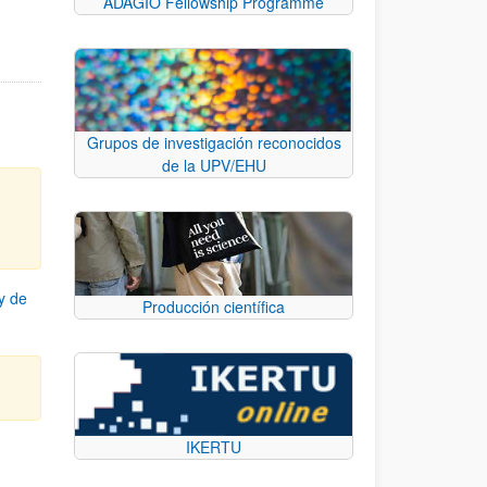
ADAGIO Fellowship Programme
Grupos de investigación reconocidos
de la UPV/EHU
y de
Producción científica
IKERTU