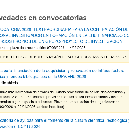
vedades en convocatorias
OCATORIA 2026- I EXTRAORDINARIA PARA LA CONTRATACIÓN DE
ONAL INVESTIGADOR EN FORMACIÓN EN LA EHU FINANCIADO C
RSOS PROPIOS DE UN GRUPO/PROYECTO DE INVESTIGACIÓN
erto el plazo de presentación: 07/08/2026 - 14/08/2026
IERTO EL PLAZO DE PRESENTACIÓN DE SOLICITUDES HASTA EL 14/08/2026
s para financiación de la adquisición y renovación de infraestructura
ífica y fondos bibliográficos en la UPV/EHU 2026
mite abierto
03/2026: Corrección de errores del listado provisional de solicitudes admitidas y
luidas. 23/03/2026: Relación provisional de las solicitudes admitidas y las que
sentan algún aspecto a subsanar. Plazo de presentación de alegaciones: del
/03/2026 al 09/04/2026 (ambos incluídos)
atoria de ayudas para el fomento de la cultura científica, tecnológica 
novación (FECYT) 2026