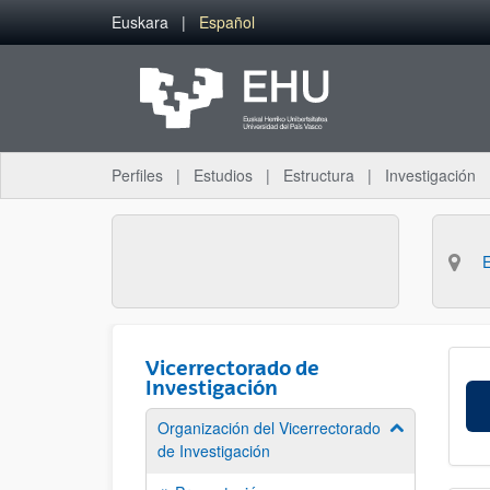
Saltar al contenido principal
Euskara
Español
Perfiles
Estudios
Estructura
Investigación
Vicerrectorado de
Investigación
Organización del Vicerrectorado
Mostrar/ocult
de Investigación