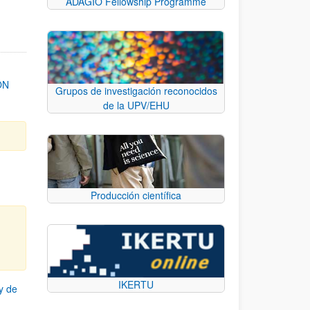
ADAGIO Fellowship Programme
ON
Grupos de investigación reconocidos
de la UPV/EHU
Producción científica
IKERTU
y de