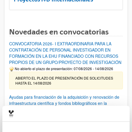
Novedades en convocatorias
CONVOCATORIA 2026- I EXTRAORDINARIA PARA LA
CONTRATACIÓN DE PERSONAL INVESTIGADOR EN
FORMACIÓN EN LA EHU FINANCIADO CON RECURSOS
PROPIOS DE UN GRUPO/PROYECTO DE INVESTIGACIÓN
No abierto el plazo de presentación: 07/08/2026 - 14/08/2026
ABIERTO EL PLAZO DE PRESENTACIÓN DE SOLICITUDES
HASTA EL 14/08/2026
Ayudas para financiación de la adquisición y renovación de
infraestructura científica y fondos bibliográficos en la
UPV/EHU 2026
Trámite abierto
25/03/2026: Corrección de errores del listado provisional de
solicitudes admitidas y excluidas. 23/03/2026: Relación