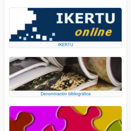
IKERTU
Denominación bibliográfica