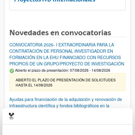
Novedades en convocatorias
CONVOCATORIA 2026- I EXTRAORDINARIA PARA LA
CONTRATACIÓN DE PERSONAL INVESTIGADOR EN
FORMACIÓN EN LA EHU FINANCIADO CON RECURSOS
PROPIOS DE UN GRUPO/PROYECTO DE INVESTIGACIÓN
Abierto el plazo de presentación: 07/08/2026 - 14/08/2026
ABIERTO EL PLAZO DE PRESENTACIÓN DE SOLICITUDES
HASTA EL 14/08/2026
Ayudas para financiación de la adquisición y renovación de
infraestructura científica y fondos bibliográficos en la
UPV/EHU 2026
Trámite abierto
25/03/2026: Corrección de errores del listado provisional de
solicitudes admitidas y excluidas. 23/03/2026: Relación