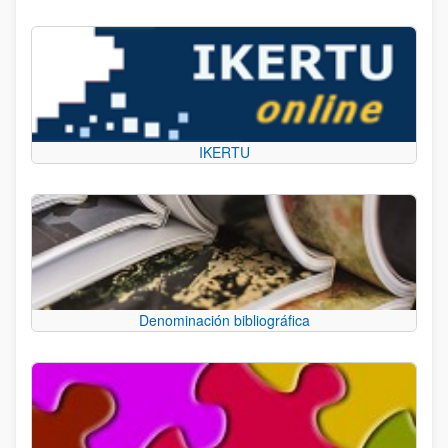
IKERTU
Denominación bibliográfica