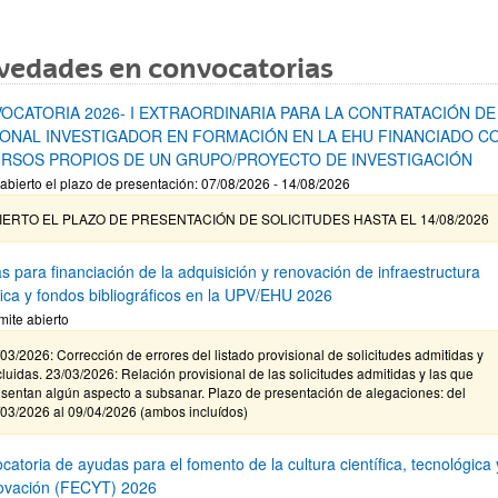
vedades en convocatorias
OCATORIA 2026- I EXTRAORDINARIA PARA LA CONTRATACIÓN DE
ONAL INVESTIGADOR EN FORMACIÓN EN LA EHU FINANCIADO C
RSOS PROPIOS DE UN GRUPO/PROYECTO DE INVESTIGACIÓN
abierto el plazo de presentación: 07/08/2026 - 14/08/2026
IERTO EL PLAZO DE PRESENTACIÓN DE SOLICITUDES HASTA EL 14/08/2026
s para financiación de la adquisición y renovación de infraestructura
ífica y fondos bibliográficos en la UPV/EHU 2026
mite abierto
03/2026: Corrección de errores del listado provisional de solicitudes admitidas y
luidas. 23/03/2026: Relación provisional de las solicitudes admitidas y las que
sentan algún aspecto a subsanar. Plazo de presentación de alegaciones: del
/03/2026 al 09/04/2026 (ambos incluídos)
atoria de ayudas para el fomento de la cultura científica, tecnológica 
novación (FECYT) 2026