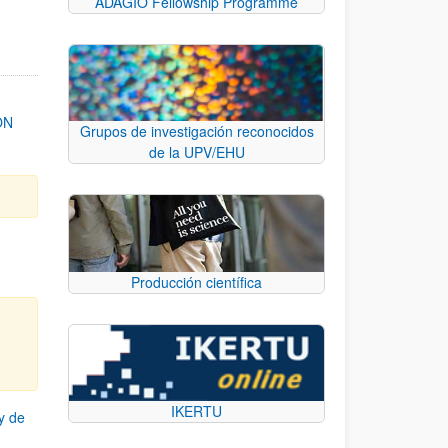
ADAGIO Fellowship Programme
ON
Grupos de investigación reconocidos
de la UPV/EHU
Producción científica
IKERTU
y de