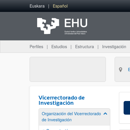
Saltar al contenido principal
Euskara
Español
Perfiles
Estudios
Estructura
Investigación
Vicerrectorado de
Investigación
Organización del Vicerrectorado
Mostrar/ocult
de Investigación