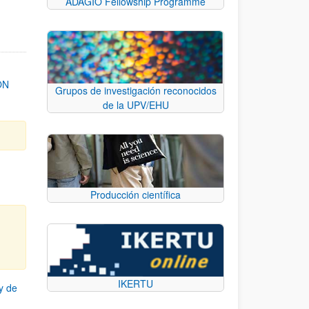
ADAGIO Fellowship Programme
ON
Grupos de investigación reconocidos
de la UPV/EHU
Producción científica
IKERTU
y de