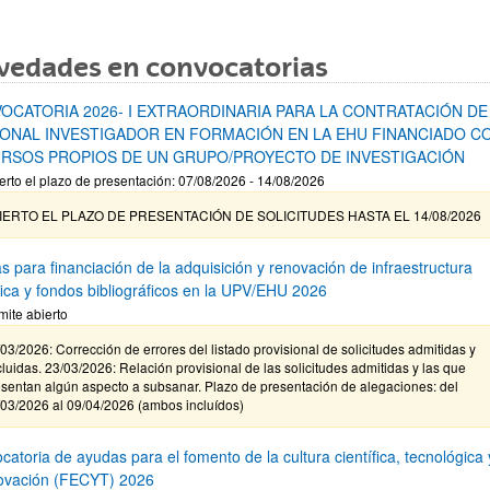
vedades en convocatorias
OCATORIA 2026- I EXTRAORDINARIA PARA LA CONTRATACIÓN DE
ONAL INVESTIGADOR EN FORMACIÓN EN LA EHU FINANCIADO C
RSOS PROPIOS DE UN GRUPO/PROYECTO DE INVESTIGACIÓN
erto el plazo de presentación: 07/08/2026 - 14/08/2026
IERTO EL PLAZO DE PRESENTACIÓN DE SOLICITUDES HASTA EL 14/08/2026
s para financiación de la adquisición y renovación de infraestructura
ífica y fondos bibliográficos en la UPV/EHU 2026
mite abierto
03/2026: Corrección de errores del listado provisional de solicitudes admitidas y
luidas. 23/03/2026: Relación provisional de las solicitudes admitidas y las que
sentan algún aspecto a subsanar. Plazo de presentación de alegaciones: del
/03/2026 al 09/04/2026 (ambos incluídos)
atoria de ayudas para el fomento de la cultura científica, tecnológica 
novación (FECYT) 2026