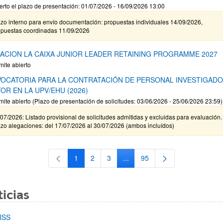
erto el plazo de presentación: 01/07/2026 - 16/09/2026 13:00
zo interno para envío documentación: propuestas individuales 14/09/2026,
opuestas coordinadas 11/09/2026
ACION LA CAIXA JUNIOR LEADER RETAINING PROGRAMME 2027
mite abierto
OCATORIA PARA LA CONTRATACIÓN DE PERSONAL INVESTIGAD
OR EN LA UPV/EHU (2026)
mite abierto (Plazo de presentación de solicitudes: 03/06/2026 - 25/06/2026 23:59)
07/2026: Listado provisional de solicitudes admitidas y excluidas para evaluación.
zo alegaciones: del 17/07/2026 al 30/07/2026 (ambos incluídos)
1
2
3
...
95
Página
Página
Página
Páginas intermedias Use TAB 
Página
icias
RSS