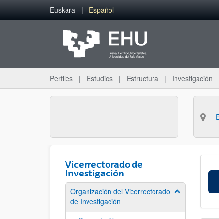
Saltar al contenido principal
Euskara
Español
Perfiles
Estudios
Estructura
Investigación
Vicerrectorado de
Investigación
Organización del Vicerrectorado
Mostrar/ocult
de Investigación