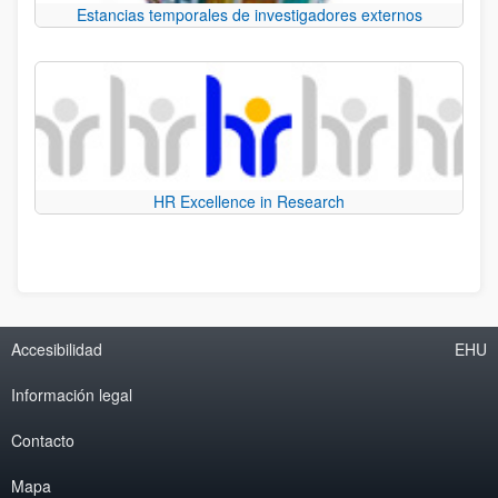
Estancias temporales de investigadores externos
HR Excellence in Research
Accesibilidad
EHU
Información legal
Contacto
Mapa