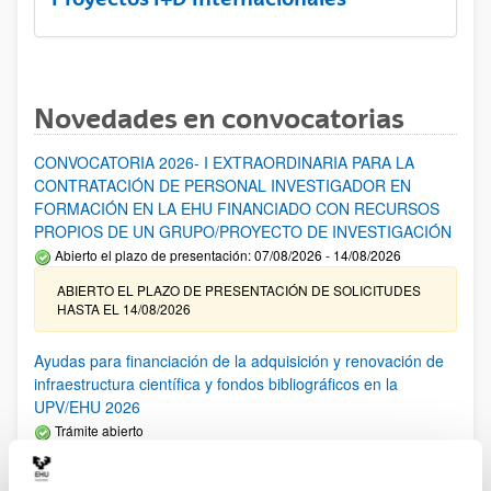
Novedades en convocatorias
CONVOCATORIA 2026- I EXTRAORDINARIA PARA LA
CONTRATACIÓN DE PERSONAL INVESTIGADOR EN
FORMACIÓN EN LA EHU FINANCIADO CON RECURSOS
PROPIOS DE UN GRUPO/PROYECTO DE INVESTIGACIÓN
Abierto el plazo de presentación: 07/08/2026 - 14/08/2026
ABIERTO EL PLAZO DE PRESENTACIÓN DE SOLICITUDES
HASTA EL 14/08/2026
Ayudas para financiación de la adquisición y renovación de
infraestructura científica y fondos bibliográficos en la
UPV/EHU 2026
Trámite abierto
25/03/2026: Corrección de errores del listado provisional de
solicitudes admitidas y excluidas. 23/03/2026: Relación