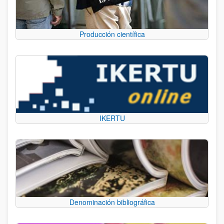
Producción científica
IKERTU
Denominación bibliográfica