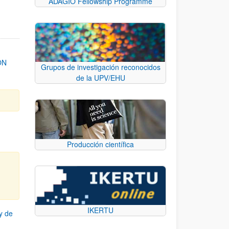
ADAGIO Fellowship Programme
ON
Grupos de investigación reconocidos
de la UPV/EHU
Producción científica
IKERTU
y de