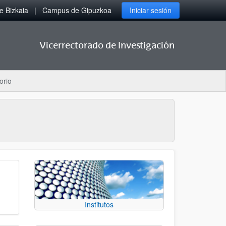
 Bizkaia
Campus de Gipuzkoa
Iniciar sesión
Vicerrectorado de Investigación
orio
Institutos