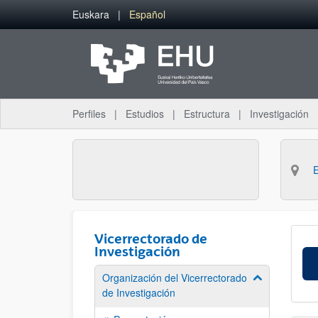
Saltar al contenido principal
Euskara
Español
Perfiles
Estudios
Estructura
Investigación
Vicerrectorado de
Investigación
Organización del Vicerrectorado
Mostrar/ocult
de Investigación