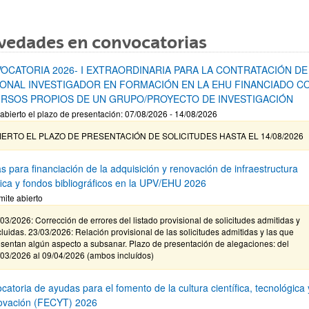
vedades en convocatorias
OCATORIA 2026- I EXTRAORDINARIA PARA LA CONTRATACIÓN DE
ONAL INVESTIGADOR EN FORMACIÓN EN LA EHU FINANCIADO C
RSOS PROPIOS DE UN GRUPO/PROYECTO DE INVESTIGACIÓN
abierto el plazo de presentación: 07/08/2026 - 14/08/2026
IERTO EL PLAZO DE PRESENTACIÓN DE SOLICITUDES HASTA EL 14/08/2026
s para financiación de la adquisición y renovación de infraestructura
ífica y fondos bibliográficos en la UPV/EHU 2026
mite abierto
03/2026: Corrección de errores del listado provisional de solicitudes admitidas y
luidas. 23/03/2026: Relación provisional de las solicitudes admitidas y las que
sentan algún aspecto a subsanar. Plazo de presentación de alegaciones: del
/03/2026 al 09/04/2026 (ambos incluídos)
atoria de ayudas para el fomento de la cultura científica, tecnológica 
novación (FECYT) 2026