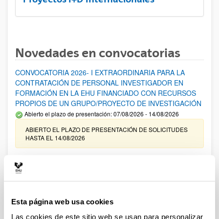
Novedades en convocatorias
CONVOCATORIA 2026- I EXTRAORDINARIA PARA LA
CONTRATACIÓN DE PERSONAL INVESTIGADOR EN
FORMACIÓN EN LA EHU FINANCIADO CON RECURSOS
PROPIOS DE UN GRUPO/PROYECTO DE INVESTIGACIÓN
Abierto el plazo de presentación: 07/08/2026 - 14/08/2026
ABIERTO EL PLAZO DE PRESENTACIÓN DE SOLICITUDES
HASTA EL 14/08/2026
Ayudas para financiación de la adquisición y renovación de
infraestructura científica y fondos bibliográficos en la
UPV/EHU 2026
Trámite abierto
Esta página web usa cookies
25/03/2026: Corrección de errores del listado provisional de
solicitudes admitidas y excluidas. 23/03/2026: Relación
Las cookies de este sitio web se usan para personalizar