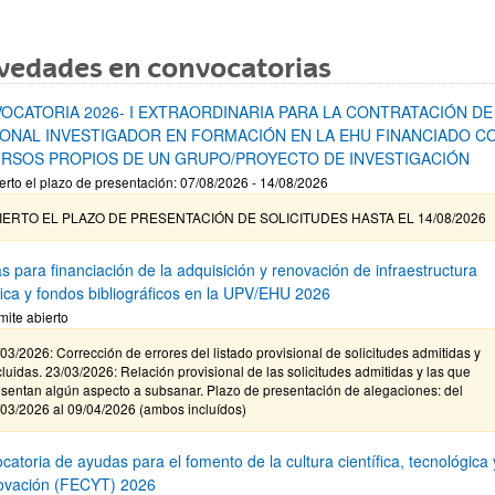
vedades en convocatorias
OCATORIA 2026- I EXTRAORDINARIA PARA LA CONTRATACIÓN DE
ONAL INVESTIGADOR EN FORMACIÓN EN LA EHU FINANCIADO C
RSOS PROPIOS DE UN GRUPO/PROYECTO DE INVESTIGACIÓN
erto el plazo de presentación: 07/08/2026 - 14/08/2026
IERTO EL PLAZO DE PRESENTACIÓN DE SOLICITUDES HASTA EL 14/08/2026
s para financiación de la adquisición y renovación de infraestructura
ífica y fondos bibliográficos en la UPV/EHU 2026
mite abierto
03/2026: Corrección de errores del listado provisional de solicitudes admitidas y
luidas. 23/03/2026: Relación provisional de las solicitudes admitidas y las que
sentan algún aspecto a subsanar. Plazo de presentación de alegaciones: del
/03/2026 al 09/04/2026 (ambos incluídos)
atoria de ayudas para el fomento de la cultura científica, tecnológica 
novación (FECYT) 2026