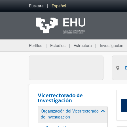
Saltar al contenido principal
Euskara
Español
Perfiles
Estudios
Estructura
Investigación
Vicerrectorado de
Investigación
Organización del Vicerrectorado
Mostrar/ocult
de Investigación