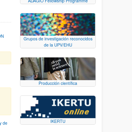
ADAGIO Fellowship Programme
ON
Grupos de investigación reconocidos
de la UPV/EHU
Producción científica
IKERTU
y de