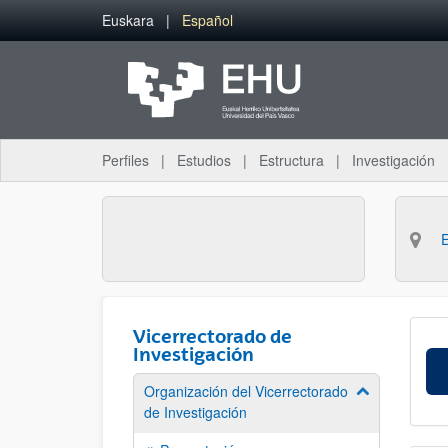
Saltar al contenido principal
Euskara
Español
Perfiles
Estudios
Estructura
Investigación
Vicerrectorado de
Investigación
Organización del Vicerrectorado
Mostrar/ocult
de Investigación