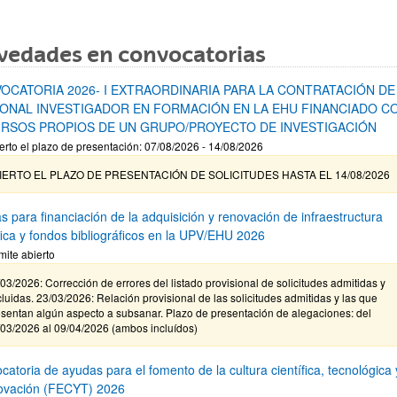
vedades en convocatorias
OCATORIA 2026- I EXTRAORDINARIA PARA LA CONTRATACIÓN DE
ONAL INVESTIGADOR EN FORMACIÓN EN LA EHU FINANCIADO C
RSOS PROPIOS DE UN GRUPO/PROYECTO DE INVESTIGACIÓN
erto el plazo de presentación: 07/08/2026 - 14/08/2026
IERTO EL PLAZO DE PRESENTACIÓN DE SOLICITUDES HASTA EL 14/08/2026
s para financiación de la adquisición y renovación de infraestructura
ífica y fondos bibliográficos en la UPV/EHU 2026
mite abierto
03/2026: Corrección de errores del listado provisional de solicitudes admitidas y
luidas. 23/03/2026: Relación provisional de las solicitudes admitidas y las que
sentan algún aspecto a subsanar. Plazo de presentación de alegaciones: del
/03/2026 al 09/04/2026 (ambos incluídos)
atoria de ayudas para el fomento de la cultura científica, tecnológica 
novación (FECYT) 2026