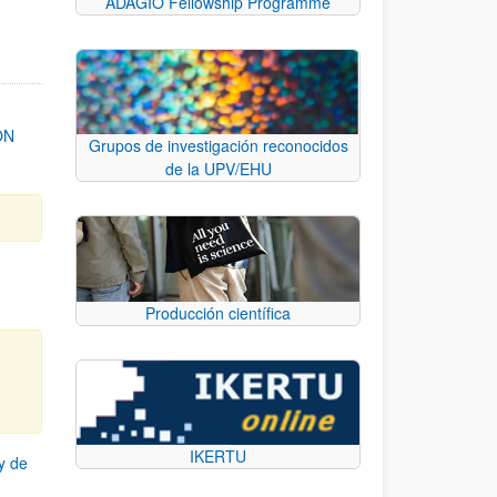
ADAGIO Fellowship Programme
ON
Grupos de investigación reconocidos
de la UPV/EHU
Producción científica
IKERTU
y de