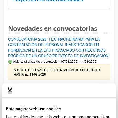
Novedades en convocatorias
CONVOCATORIA 2026- I EXTRAORDINARIA PARA LA
CONTRATACIÓN DE PERSONAL INVESTIGADOR EN
FORMACIÓN EN LA EHU FINANCIADO CON RECURSOS
PROPIOS DE UN GRUPO/PROYECTO DE INVESTIGACIÓN
Abierto el plazo de presentación: 07/08/2026 - 14/08/2026
ABIERTO EL PLAZO DE PRESENTACIÓN DE SOLICITUDES
HASTA EL 14/08/2026
Ayudas para financiación de la adquisición y renovación de
infraestructura científica y fondos bibliográficos en la
UPV/EHU 2026
Trámite abierto
Esta página web usa cookies
25/03/2026: Corrección de errores del listado provisional de
solicitudes admitidas y excluidas. 23/03/2026: Relación
Las cookies de este sitio web se usan para personalizar