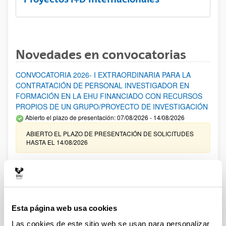
Novedades en convocatorias
CONVOCATORIA 2026- I EXTRAORDINARIA PARA LA
CONTRATACIÓN DE PERSONAL INVESTIGADOR EN
FORMACIÓN EN LA EHU FINANCIADO CON RECURSOS
PROPIOS DE UN GRUPO/PROYECTO DE INVESTIGACIÓN
Abierto el plazo de presentación: 07/08/2026 - 14/08/2026
ABIERTO EL PLAZO DE PRESENTACIÓN DE SOLICITUDES
HASTA EL 14/08/2026
Ayudas para financiación de la adquisición y renovación de
infraestructura científica y fondos bibliográficos en la
UPV/EHU 2026
Trámite abierto
Esta página web usa cookies
25/03/2026: Corrección de errores del listado provisional de
solicitudes admitidas y excluidas. 23/03/2026: Relación
Las cookies de este sitio web se usan para personalizar