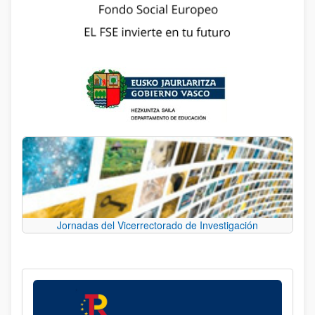
Jornadas del Vicerrectorado de Investigación