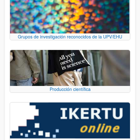
Grupos de investigación reconocidos de la UPV/EHU
Producción científica