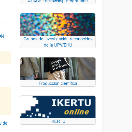
ADAGIO Fellowship Programme
ON
Grupos de investigación reconocidos
de la UPV/EHU
Producción científica
IKERTU
y de