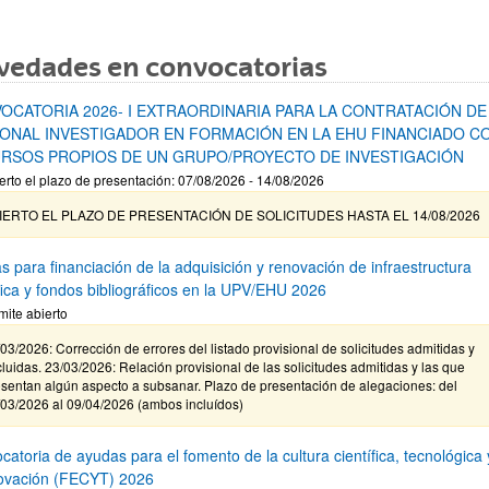
vedades en convocatorias
OCATORIA 2026- I EXTRAORDINARIA PARA LA CONTRATACIÓN DE
ONAL INVESTIGADOR EN FORMACIÓN EN LA EHU FINANCIADO C
RSOS PROPIOS DE UN GRUPO/PROYECTO DE INVESTIGACIÓN
erto el plazo de presentación: 07/08/2026 - 14/08/2026
IERTO EL PLAZO DE PRESENTACIÓN DE SOLICITUDES HASTA EL 14/08/2026
s para financiación de la adquisición y renovación de infraestructura
ífica y fondos bibliográficos en la UPV/EHU 2026
mite abierto
03/2026: Corrección de errores del listado provisional de solicitudes admitidas y
luidas. 23/03/2026: Relación provisional de las solicitudes admitidas y las que
sentan algún aspecto a subsanar. Plazo de presentación de alegaciones: del
/03/2026 al 09/04/2026 (ambos incluídos)
atoria de ayudas para el fomento de la cultura científica, tecnológica 
novación (FECYT) 2026