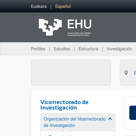
Saltar al contenido principal
Euskara
Español
Perfiles
Estudios
Estructura
Investigación
Vicerrectorado de
Investigación
Organización del Vicerrectorado
Mostrar/ocult
de Investigación