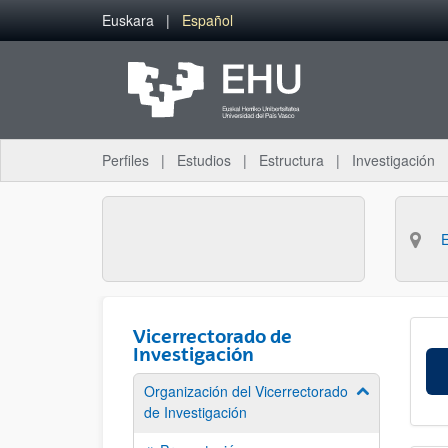
Saltar al contenido principal
Euskara
Español
Perfiles
Estudios
Estructura
Investigación
Vicerrectorado de
Investigación
Organización del Vicerrectorado
Mostrar/ocult
de Investigación