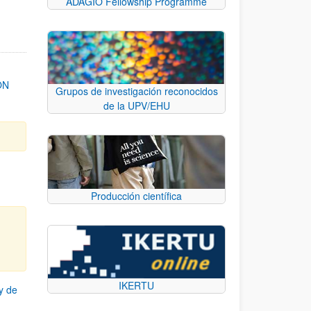
ADAGIO Fellowship Programme
ON
Grupos de investigación reconocidos
de la UPV/EHU
Producción científica
IKERTU
y de