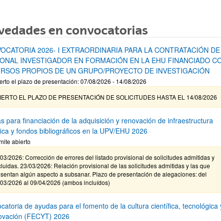
vedades en convocatorias
OCATORIA 2026- I EXTRAORDINARIA PARA LA CONTRATACIÓN DE
ONAL INVESTIGADOR EN FORMACIÓN EN LA EHU FINANCIADO C
RSOS PROPIOS DE UN GRUPO/PROYECTO DE INVESTIGACIÓN
erto el plazo de presentación: 07/08/2026 - 14/08/2026
IERTO EL PLAZO DE PRESENTACIÓN DE SOLICITUDES HASTA EL 14/08/2026
s para financiación de la adquisición y renovación de infraestructura
ífica y fondos bibliográficos en la UPV/EHU 2026
mite abierto
03/2026: Corrección de errores del listado provisional de solicitudes admitidas y
luidas. 23/03/2026: Relación provisional de las solicitudes admitidas y las que
sentan algún aspecto a subsanar. Plazo de presentación de alegaciones: del
/03/2026 al 09/04/2026 (ambos incluídos)
atoria de ayudas para el fomento de la cultura científica, tecnológica 
novación (FECYT) 2026