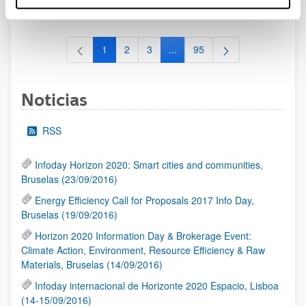
al 30/07/2026 (ambos incluídos)
1
2
3
...
95
Página
Página
Página
Páginas intermedias Use TAB 
Página
Noticias
RSS
Infoday Horizon 2020: Smart cities and communities,
Bruselas (23/09/2016)
Energy Efficiency Call for Proposals 2017 Info Day,
Bruselas (19/09/2016)
Horizon 2020 Information Day & Brokerage Event:
Climate Action, Environment, Resource Efficiency & Raw
Materials, Bruselas (14/09/2016)
Infoday internacional de Horizonte 2020 Espacio, Lisboa
(14-15/09/2016)