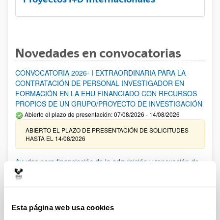
Novedades en convocatorias
CONVOCATORIA 2026- I EXTRAORDINARIA PARA LA
CONTRATACIÓN DE PERSONAL INVESTIGADOR EN
FORMACIÓN EN LA EHU FINANCIADO CON RECURSOS
PROPIOS DE UN GRUPO/PROYECTO DE INVESTIGACIÓN
Abierto el plazo de presentación: 07/08/2026 - 14/08/2026
ABIERTO EL PLAZO DE PRESENTACIÓN DE SOLICITUDES
HASTA EL 14/08/2026
Ayudas para financiación de la adquisición y renovación de
infraestructura científica y fondos bibliográficos en la
UPV/EHU 2026
Trámite abierto
Esta página web usa cookies
25/03/2026: Corrección de errores del listado provisional de
solicitudes admitidas y excluidas. 23/03/2026: Relación