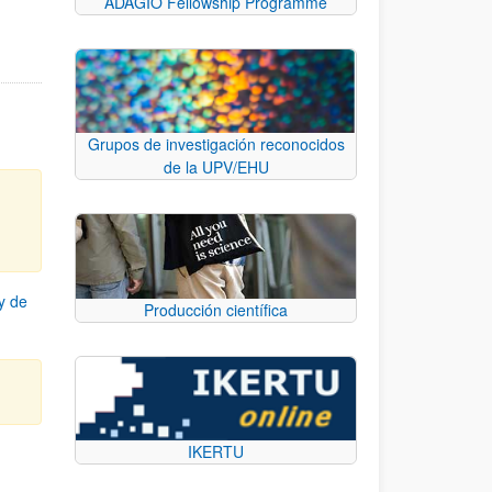
ADAGIO Fellowship Programme
Grupos de investigación reconocidos
de la UPV/EHU
y de
Producción científica
IKERTU