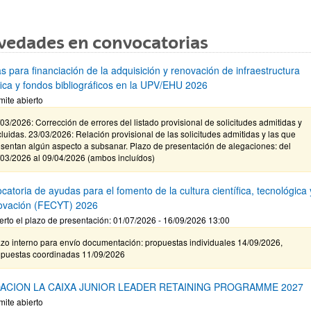
vedades en convocatorias
s para financiación de la adquisición y renovación de infraestructura
ífica y fondos bibliográficos en la UPV/EHU 2026
mite abierto
03/2026: Corrección de errores del listado provisional de solicitudes admitidas y
luidas. 23/03/2026: Relación provisional de las solicitudes admitidas y las que
sentan algún aspecto a subsanar. Plazo de presentación de alegaciones: del
/03/2026 al 09/04/2026 (ambos incluídos)
atoria de ayudas para el fomento de la cultura científica, tecnológica 
novación (FECYT) 2026
erto el plazo de presentación: 01/07/2026 - 16/09/2026 13:00
zo interno para envío documentación: propuestas individuales 14/09/2026,
opuestas coordinadas 11/09/2026
ACION LA CAIXA JUNIOR LEADER RETAINING PROGRAMME 2027
mite abierto