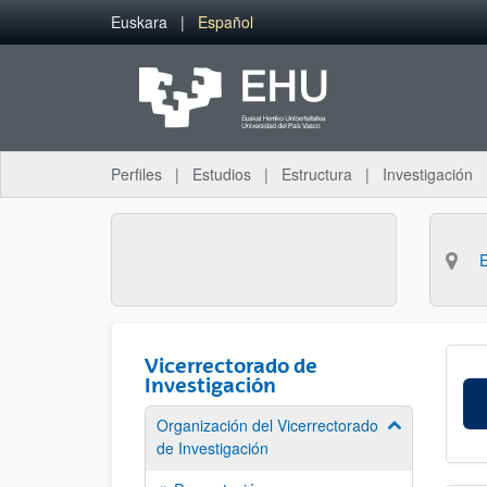
Saltar al contenido principal
Euskara
Español
Perfiles
Estudios
Estructura
Investigación
Vicerrectorado de
Investigación
Organización del Vicerrectorado
Mostrar/ocult
de Investigación