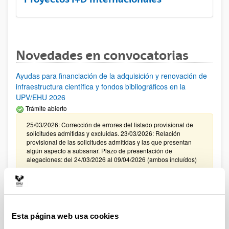
Novedades en convocatorias
Ayudas para financiación de la adquisición y renovación de
infraestructura científica y fondos bibliográficos en la
UPV/EHU 2026
Trámite abierto
25/03/2026: Corrección de errores del listado provisional de
solicitudes admitidas y excluidas. 23/03/2026: Relación
provisional de las solicitudes admitidas y las que presentan
algún aspecto a subsanar. Plazo de presentación de
alegaciones: del 24/03/2026 al 09/04/2026 (ambos incluídos)
Convocatoria de ayudas para el fomento de la cultura
científica, tecnológica y de la innovación (FECYT) 2026
Abierto el plazo de presentación: 01/07/2026 - 16/09/2026 13:00
Esta página web usa cookies
Plazo interno para envío documentación: propuestas