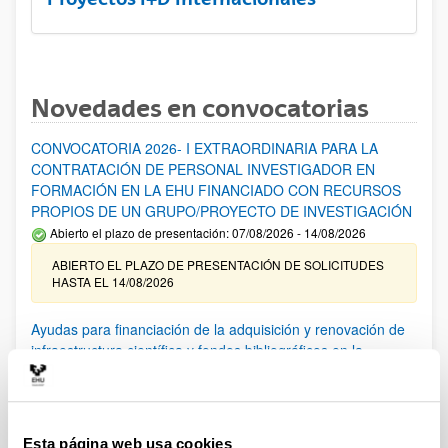
Novedades en convocatorias
CONVOCATORIA 2026- I EXTRAORDINARIA PARA LA
CONTRATACIÓN DE PERSONAL INVESTIGADOR EN
FORMACIÓN EN LA EHU FINANCIADO CON RECURSOS
PROPIOS DE UN GRUPO/PROYECTO DE INVESTIGACIÓN
Abierto el plazo de presentación: 07/08/2026 - 14/08/2026
ABIERTO EL PLAZO DE PRESENTACIÓN DE SOLICITUDES
HASTA EL 14/08/2026
Ayudas para financiación de la adquisición y renovación de
infraestructura científica y fondos bibliográficos en la
UPV/EHU 2026
Trámite abierto
25/03/2026: Corrección de errores del listado provisional de
solicitudes admitidas y excluidas. 23/03/2026: Relación
Esta página web usa cookies