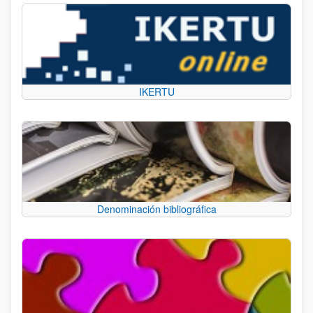
IKERTU
Denominación bibliográfica