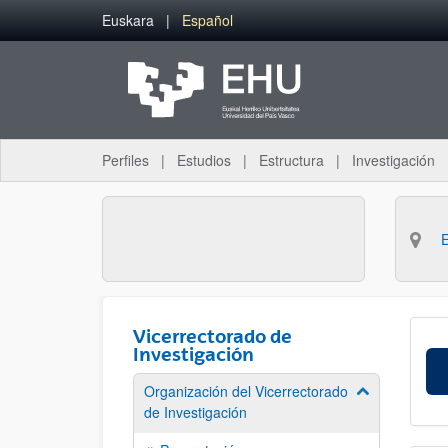
Saltar al contenido principal
Euskara
Español
Perfiles
Estudios
Estructura
Investigación
Vicerrectorado de
Investigación
Organización del Vicerrectorado
Mostrar/ocult
de Investigación