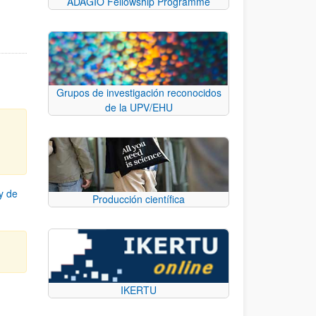
ADAGIO Fellowship Programme
Grupos de investigación reconocidos
de la UPV/EHU
y de
Producción científica
IKERTU