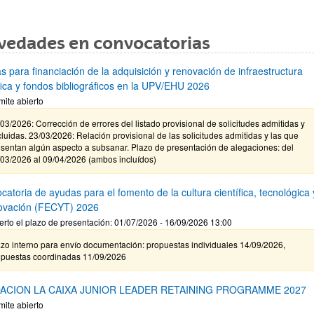
vedades en convocatorias
s para financiación de la adquisición y renovación de infraestructura
ífica y fondos bibliográficos en la UPV/EHU 2026
mite abierto
03/2026: Corrección de errores del listado provisional de solicitudes admitidas y
luidas. 23/03/2026: Relación provisional de las solicitudes admitidas y las que
sentan algún aspecto a subsanar. Plazo de presentación de alegaciones: del
/03/2026 al 09/04/2026 (ambos incluídos)
atoria de ayudas para el fomento de la cultura científica, tecnológica 
novación (FECYT) 2026
erto el plazo de presentación: 01/07/2026 - 16/09/2026 13:00
zo interno para envío documentación: propuestas individuales 14/09/2026,
opuestas coordinadas 11/09/2026
ACION LA CAIXA JUNIOR LEADER RETAINING PROGRAMME 2027
mite abierto